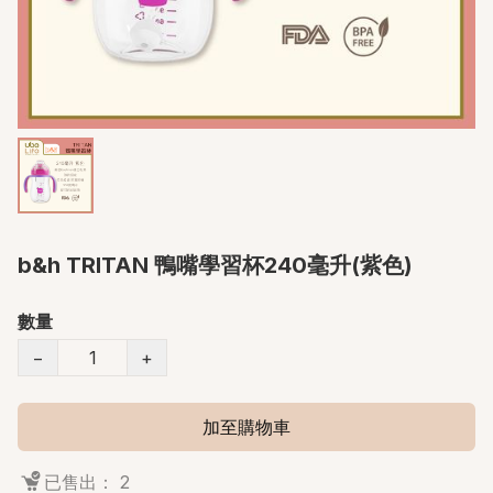
b&h TRITAN 鴨嘴學習杯240毫升(紫色)
數量
−
+
加至購物車
已售出： 2