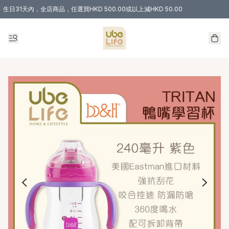
生日31天內，全店商品，任選買HKD 500.00或以上減HKD 50.00
購物滿 HKD 300.00即享免運費優惠！（適用於 特定的送貨方式 )