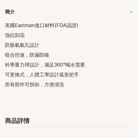
簡介
−
美國Eastman進口材料(FDA認證)

強抗刮花

防脹氣氣孔設計

咬合控速，防漏防嗆

科學重力球設計，滿足360°喝水需要

可更換式，人體工學設計弧形把手

所有部件可拆卸，方便清洗
商品詳情