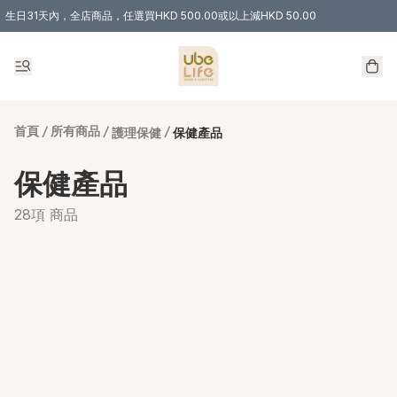
生日31天內，全店商品，任選買HKD 500.00或以上減HKD 50.00
購物滿 HKD 300.00即享免運費優惠！（適用於 特定的送貨方式 )
首頁
/
所有商品
/
/
護理保健
保健產品
保健產品
28項 商品