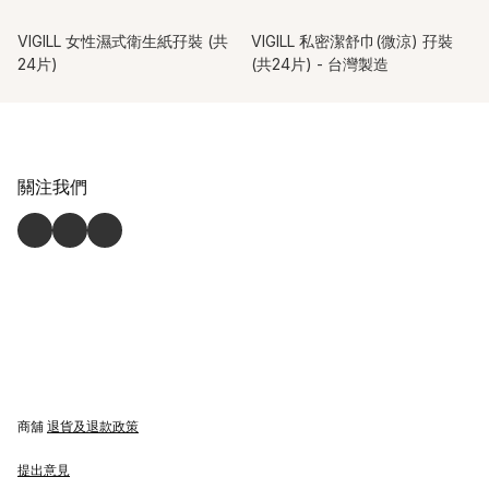
VIGILL 女性濕式衛生紙孖裝 (共
VIGILL 私密潔舒巾(微涼) 孖裝
24片)
(共24片) - 台灣製造
關注我們
商舖
退貨及退款政策
提出意見