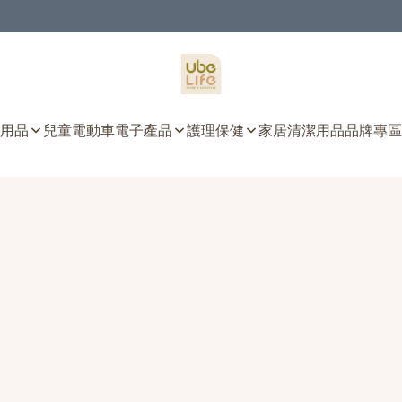
用品
兒童電動車
電子產品
護理保健
家居清潔用品
品牌專區