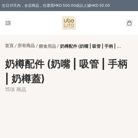
生日31天內，全店商品，任選買HKD 500.00或以上減HKD 50.00
購物滿 HKD 300.00即享免運費優惠！（適用於 特定的送貨方式 )
首頁
/
所有商品
/
/
餵食用品
奶樽配件 (奶嘴 | 吸管 | 手柄 | 奶樽蓋)
奶樽配件 (奶嘴 | 吸管 | 手柄
| 奶樽蓋)
15項 商品