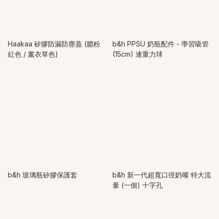
Haakaa 矽膠防漏防塵蓋 (腮粉
b&h PPSU 奶瓶配件 - 學習吸管
紅色 / 薰衣草色)
(15cm) 連重力球
b&h 玻璃瓶矽膠保護套
b&h 新一代超寬口徑奶嘴 特大流
量 (一個) 十字孔