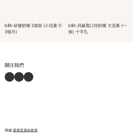
b&h 矽膠奶嘴 2個裝 (小流量 0-
b&h 貝赫寬口徑奶嘴 大流量 (一
3個月)
個) 十字孔
關注我們
商舖
退貨及退款政策