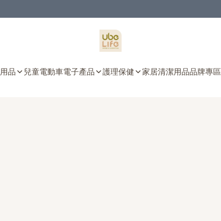
用品
兒童電動車
電子產品
護理保健
家居清潔用品
品牌專區