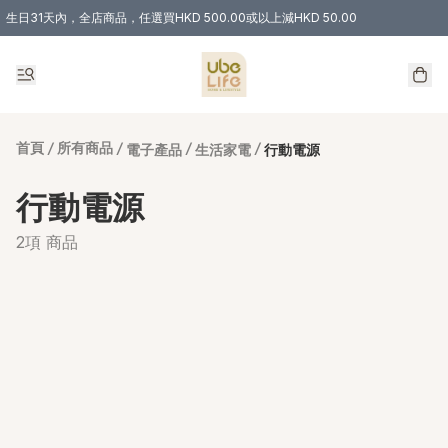
生日31天內，全店商品，任選買HKD 500.00或以上減HKD 50.00
購物滿 HKD 300.00即享免運費優惠！（適用於 特定的送貨方式 )
首頁
/
所有商品
/
/
/
電子產品
生活家電
行動電源
行動電源
2項 商品