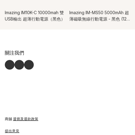
Imazing IM10K-C 10000mah 雙
Imazing IM-MS50 5000mAh 超
USB輸出 超薄行動電源（黑色）
薄磁吸無線行動電源 - 黑色 (12
個月保養)
關注我們
商舖
退貨及退款政策
提出意見