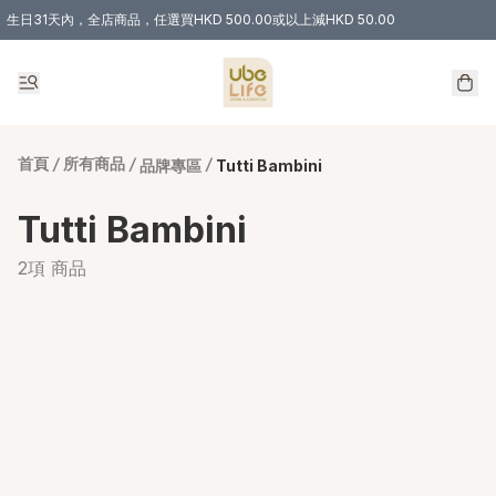
生日31天內，全店商品，任選買HKD 500.00或以上減HKD 50.00
購物滿 HKD 300.00即享免運費優惠！（適用於 特定的送貨方式 )
首頁
/
所有商品
/
/
品牌專區
Tutti Bambini
Tutti Bambini
2項 商品