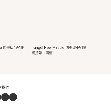
acle 四季型4合1腰
i-angel New Miracle 四季型4合1腰
櫈揹帶 - 淺藍
注我們