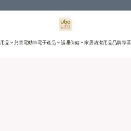
用品
兒童電動車
電子產品
護理保健
家居清潔用品
品牌專區