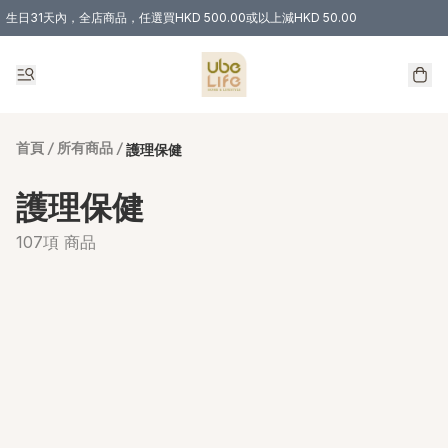
生日31天內，全店商品，任選買HKD 500.00或以上減HKD 50.00
購物滿 HKD 300.00即享免運費優惠！（適用於 特定的送貨方式 )
首頁
/
所有商品
/
護理保健
護理保健
107項 商品