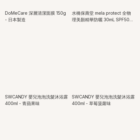
DoMeCare 深層清潔面膜 150g
水橋保壽堂 mela protect 全物
- 日本製造
理美顏精華防曬 30mL SPF50+
PA++++ - 日本製造
SWCANDY 嬰兒泡泡洗髮沐浴露
SWCANDY 嬰兒泡泡洗髮沐浴露
400ml - 青蘋果味
400ml - 草莓菠蘿味