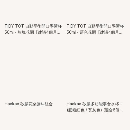
TIDY TOT 自動平衡開口學習杯
TIDY TOT 自動平衡開口學習杯
50ml - 玫瑰花園【建議4個月或
50ml - 藍色花園【建議4個月或
以上】
以上】
Haakaa 矽膠花朵漏斗組合
Haakaa 矽膠多功能零食水杯 -
(腮粉紅色 / 瓦灰色) (適合6個月
以上兒童)