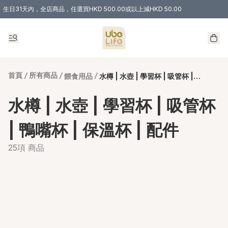
生日31天內，全店商品，任選買HKD 500.00或以上減HKD 50.00
購物滿 HKD 300.00即享免運費優惠！（適用於 特定的送貨方式 )
首頁
/
所有商品
/
/
餵食用品
水樽 | 水壺 | 學習杯 | 吸管杯 | 鴨嘴杯 | 保溫杯 | 配件
水樽 | 水壺 | 學習杯 | 吸管杯
| 鴨嘴杯 | 保溫杯 | 配件
25項 商品