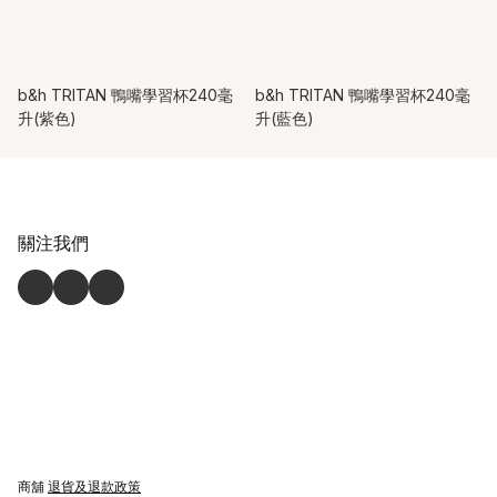
b&h TRITAN 鴨嘴學習杯240毫
b&h TRITAN 鴨嘴學習杯240毫
升(紫色)
升(藍色)
關注我們
商舖
退貨及退款政策