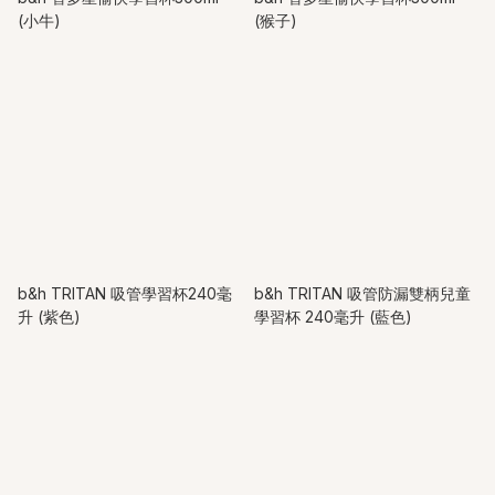
(小牛)
(猴子)
b&h TRITAN 吸管學習杯240毫
b&h TRITAN 吸管防漏雙柄兒童
升 (紫色)
學習杯 240毫升 (藍色)