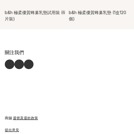
b&h 極柔優質蜂巢乳墊試用裝 (6
b&h 極柔優質蜂巢乳墊 (1盒120
片裝)
個)
關注我們
商舖
退貨及退款政策
提出意見