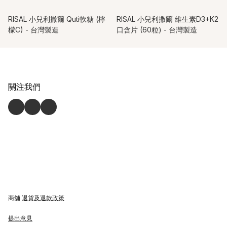
RISAL 小兒利撒爾 Quti軟糖 (檸
RISAL 小兒利撒爾 維生素D3+K2
檬C) - 台灣製造
口含片 (60粒) - 台灣製造
關注我們
商舖
退貨及退款政策
提出意見