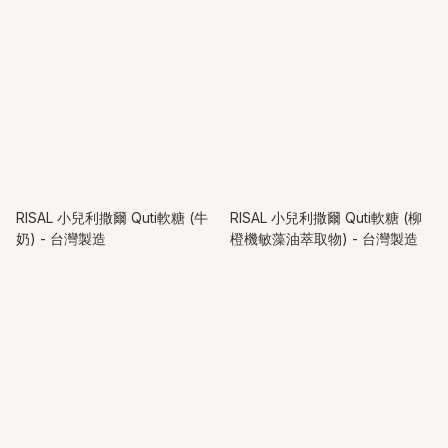
RISAL 小兒利撒爾 Quti軟糖 (牛
RISAL 小兒利撒爾 Quti軟糖 (柳
奶) - 台灣製造
橙機敏藻油萃取物) - 台灣製造