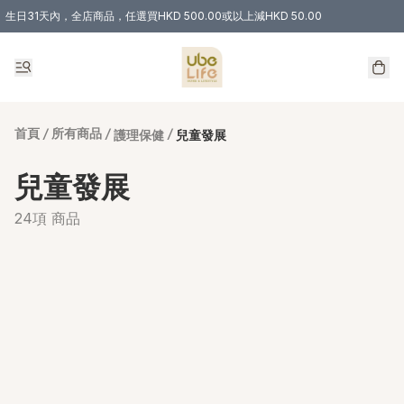
生日31天內，全店商品，任選買HKD 500.00或以上減HKD 50.00
購物滿 HKD 300.00即享免運費優惠！（適用於 特定的送貨方式 )
首頁
/
所有商品
/
/
護理保健
兒童發展
兒童發展
24項 商品