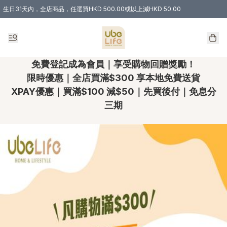
生日31天內，全店商品，任選買HKD 500.00或以上減HKD 50.00
購物滿 HKD 300.00即享免運費優惠！（適用於 特定的送貨方式 )
免費登記成為會員｜享受購物回贈獎勵！
限時優惠｜全店買滿$300 享本地免費送貨
XPAY優惠｜買滿$100 減$50｜先買後付｜免息分
三期