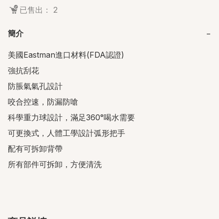
已售出： 2
簡介
−
美國Eastman進口材料(FDA認證)

強抗刮花

防脹氣氣孔設計

咬合控速，防漏防嗆

科學重力球設計，滿足360°喝水需要

可更換式，人體工學設計弧形把手

配有可拆卸背帶

所有部件可拆卸，方便清洗