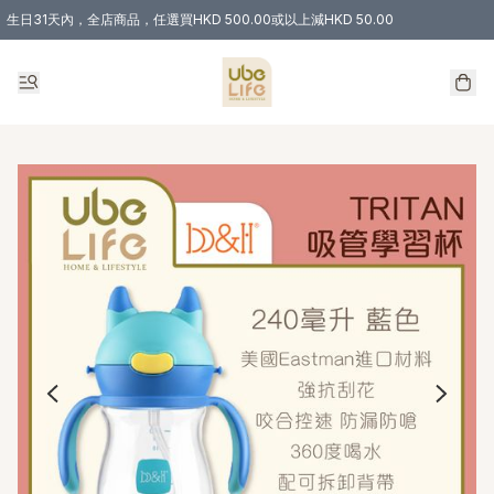
生日31天內，全店商品，任選買HKD 500.00或以上減HKD 50.00
購物滿 HKD 300.00即享免運費優惠！（適用於 特定的送貨方式 )