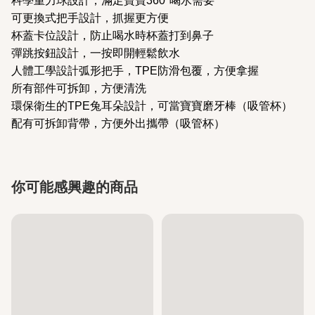
科學重力球設計，滿足寶寶360°喝水需要
可更換式把手設計，抓握更方便
杯蓋卡位設計，防止喝水時杯蓋打到鼻子
彈跳按鈕設計，一按即開輕鬆飲水
人體工學設計弧形把手，TPE防滑包覆，方便拿握
所有部件可拆卸，方便清洗
環保衛生的TPE兔耳朵設計，可當寶寶磨牙棒（吸管杯）
配有可拆卸背帶，方便外出攜帶（吸管杯）
你可能感興趣的商品