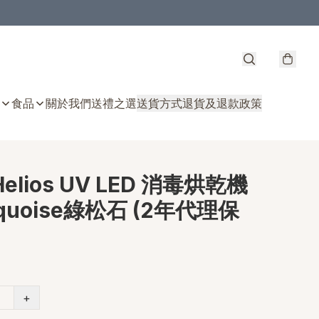
食品
關於我們
送禮之選
送貨方式
退貨及退款政策
Helios UV LED 消毒烘乾機
rquoise綠松石 (2年代理保
+