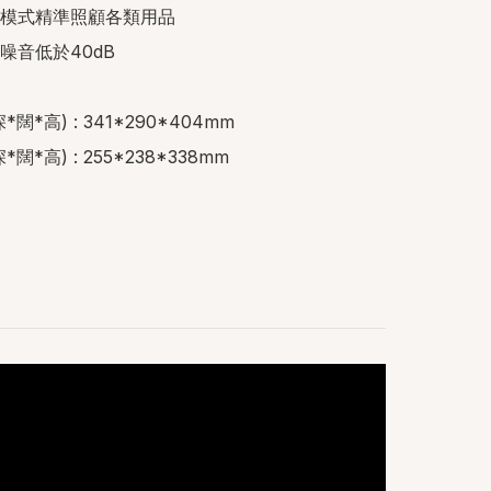
航模式精準照顧各類用品

噪音低於40dB

闊*高) : 341*290*404mm

闊*高) : 255*238*338mm