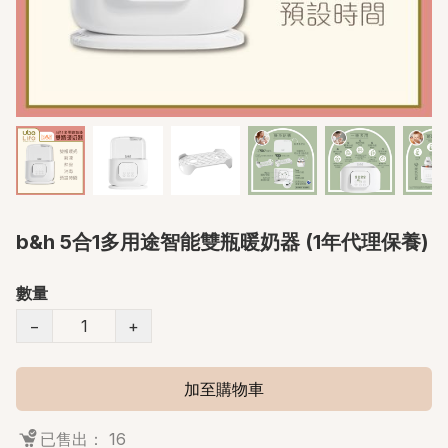
b&h 5合1多用途智能雙瓶暖奶器 (1年代理保養)
數量
−
+
加至購物車
已售出： 16