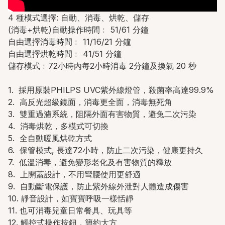
4 種模式選擇: 自動、消毒、烘乾、儲存
(消毒+烘乾)自動操作時間﹕ 51/61 分鐘
自由選擇消毒時間﹕ 11/16/21 分鐘
自由選擇烘乾時間﹕ 41/51 分鐘
儲存模式﹕72小時內每2小時消毒 2分鐘及換氣 20 秒
1. 採用原裝PHILPS UVC紫外線燈管，殺菌率高達99.9%
2. 高反光超級鏡面，消毒更全面，消毒無死角
3. 雙重過濾系統，阻隔外面有害物質，避兔二次污染
4. 消毒烘乾，多模式可切換
5. 全自動暖風烘乾方式
6. 保管模式, 長達72小時，防止二次污染，健康更持久
7. 低溫消毒，避免變形老化及有害物質的釋放
8. 上開蓋設計，不用彎腰使用更舒適
9. 自動斷電保護，防止紫外線外泄對人體造成傷害
10. 靜音設計，如寶寶呼吸一樣恬靜
11. 也可消毒兒童日常餐具、玩具等
12. 觸控式操作按鈕，簡約大方