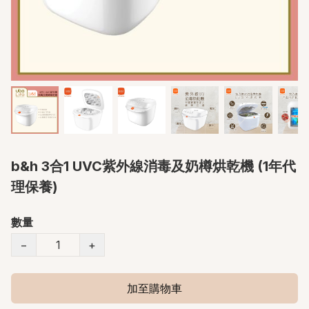
b&h 3合1 UVC紫外線消毒及奶樽烘乾機 (1年代
理保養)
數量
−
+
加至購物車