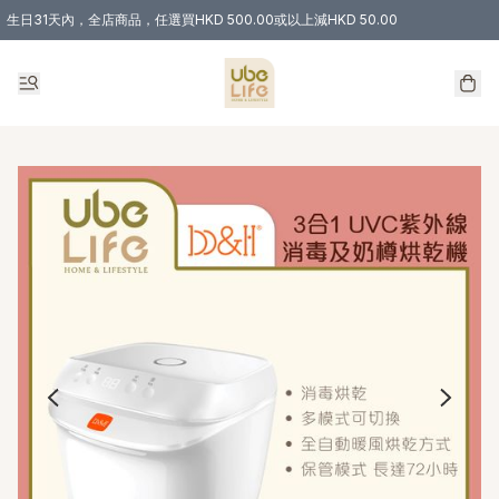
生日31天內，全店商品，任選買HKD 500.00或以上減HKD 50.00
購物滿 HKD 300.00即享免運費優惠！（適用於 特定的送貨方式 )