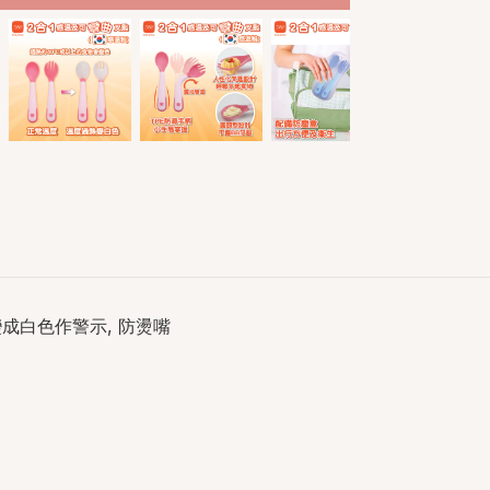
變成白色作警示, 防燙嘴