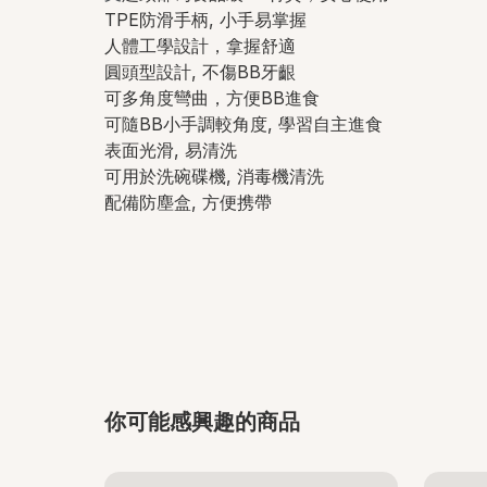
TPE防滑手柄, 小手易掌握
人體工學設計，拿握舒適
圓頭型設計, 不傷BB牙齦
可多角度彎曲，方便BB進食
可隨BB小手調較角度, 學習自主進食
表面光滑, 易清洗
可用於洗碗碟機, 消毒機清洗
配備防塵盒, 方便携帶
你可能感興趣的商品