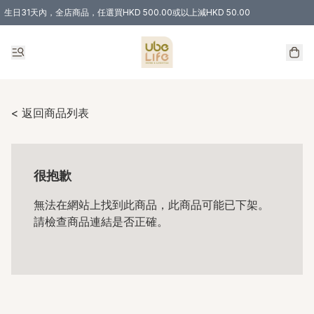
生日31天內，全店商品，任選買HKD 500.00或以上減HKD 50.00
購物滿 HKD 300.00即享免運費優惠！（適用於 特定的送貨方式 )
< 返回商品列表
很抱歉
無法在網站上找到此商品，此商品可能已下架。
請檢查商品連結是否正確。