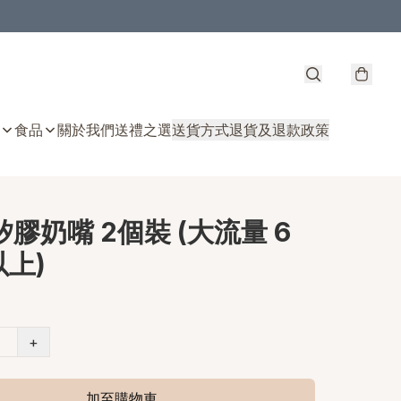
食品
關於我們
送禮之選
送貨方式
退貨及退款政策
 矽膠奶嘴 2個裝 (大流量 6
上)
+
加至購物車