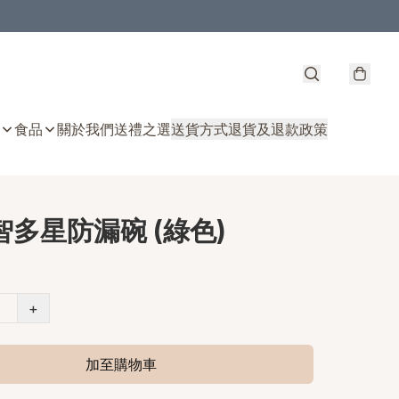
食品
關於我們
送禮之選
送貨方式
退貨及退款政策
 智多星防漏碗 (綠色)
+
加至購物車