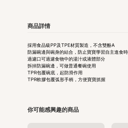
商品詳情
採用食品級PP及TPE材質製造，不含雙酚A
防漏碗邊與碗身的結合，防止寶寶學習自主進食時
過濾口可過濾食物中的湯汁或液體部分
拆掉防漏碗邊，可做普通餐碗使用
TPR包覆碗底，起防滑作用
TPR軟膠包覆弧形手柄，方便寶寶抓握
你可能感興趣的商品