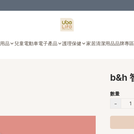
用品
兒童電動車
電子產品
護理保健
家居清潔用品
品牌專區
b&h
數量
−