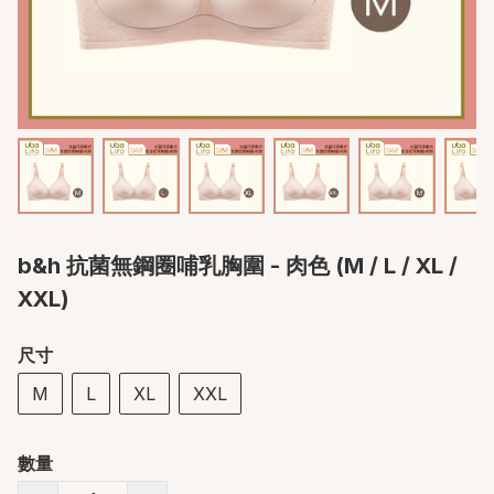
b&h 抗菌無鋼圈哺乳胸圍 - 肉色 (M / L / XL /
XXL)
尺寸
M
L
XL
XXL
數量