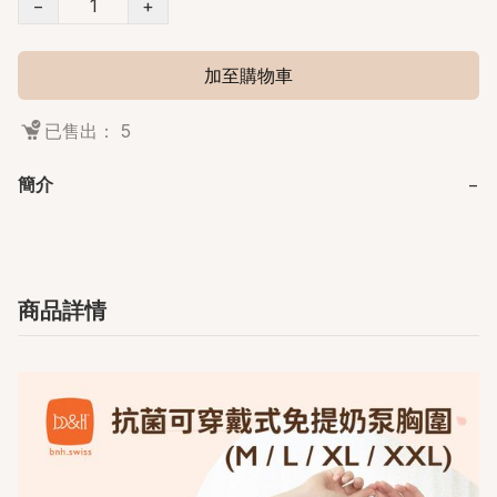
−
+
加至購物車
已售出： 5
簡介
−
商品詳情