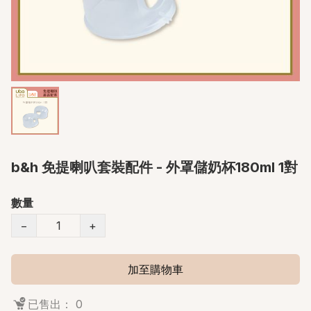
b&h 免提喇叭套裝配件 - 外罩儲奶杯180ml 1對
數量
−
+
加至購物車
已售出： 0