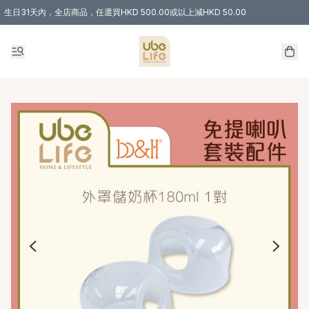
生日31天內，全店商品，任選買HKD 500.00或以上減HKD 50.00
購物滿 HKD 300.00即享免運費優惠！（適用於 特定的送貨方式 )