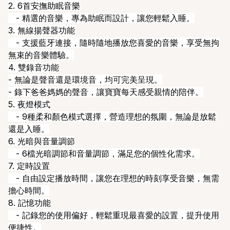
2. 6首安撫助眠音樂
- 精選的音樂，專為助眠而設計，讓您輕鬆入睡。
3. 無線揚聲器功能
- 支援藍牙連接，隨時隨地播放您喜愛的音樂，享受無拘
無束的音樂體驗。
4. 雙錄音功能
- 無論是聲音還是環境音，均可完美呈現。
- 錄下爸爸媽媽的聲音，讓寶寶每天感受親情的陪伴。
5. 夜燈模式
- 9種柔和顏色模式選擇，營造理想的氛圍，無論是放鬆
還是入睡。
6. 光暗與音量調節
- 6檔光暗調節和音量調節，滿足您的個性化需求。
7. 定時設置
- 自由設定播放時間，讓您在理想的時刻享受音樂，無需
擔心時間。
8. 記憶功能
- 記錄您的使用偏好，輕鬆重現最喜愛的設置，提升使用
便捷性。