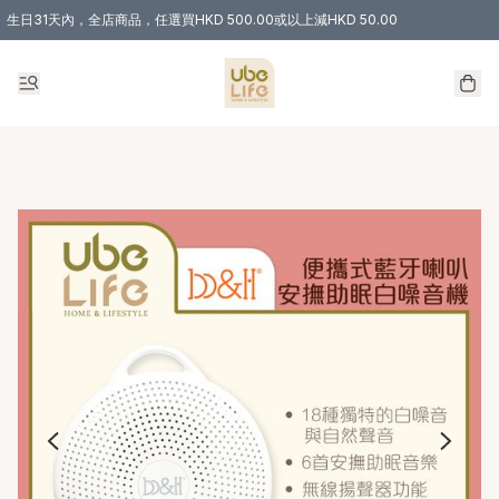
生日31天內，全店商品，任選買HKD 500.00或以上減HKD 50.00
購物滿 HKD 300.00即享免運費優惠！（適用於 特定的送貨方式 )