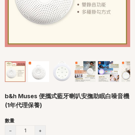
b&h Muses 便攜式藍牙喇叭安撫助眠白噪音機
(1年代理保養)
數量
−
+