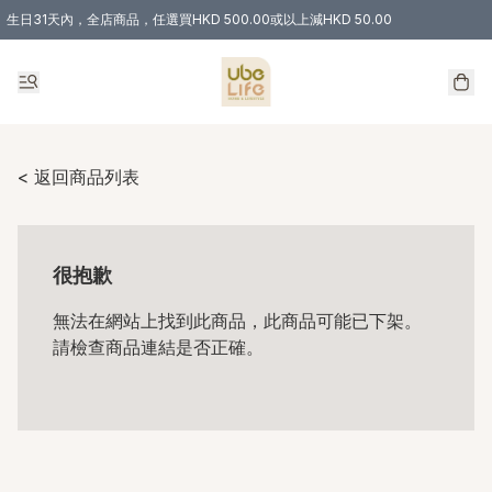
生日31天內，全店商品，任選買HKD 500.00或以上減HKD 50.00
購物滿 HKD 300.00即享免運費優惠！（適用於 特定的送貨方式 )
< 返回商品列表
很抱歉
無法在網站上找到此商品，此商品可能已下架。
請檢查商品連結是否正確。