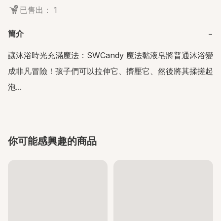
已售出： 1
簡介
−
讓沐浴時光充滿魔法：SWCandy 魔法黏液皂將普通沐浴變
成非凡冒險！孩子們可以拉伸它、擠壓它、然後將其揉搓起
泡...
你可能感興趣的商品