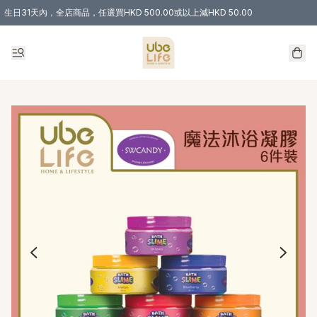
生日31天內，全店商品，任選買HKD 500.00或以上減HKD 50.00
購物滿 HKD 300.00即享免運費優惠！（適用於 特定的送貨方式 )