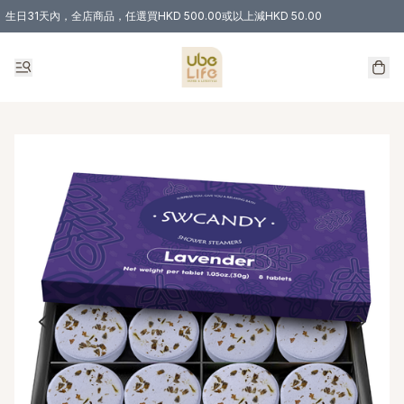
生日31天內，全店商品，任選買HKD 500.00或以上減HKD 50.00
購物滿 HKD 300.00即享免運費優惠！（適用於 特定的送貨方式 )