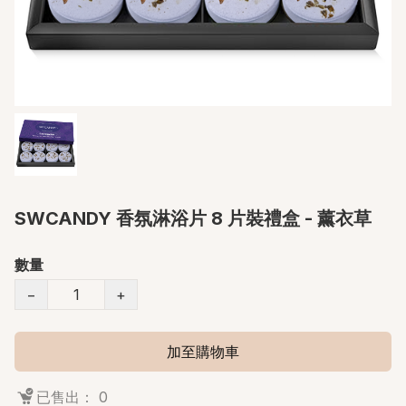
SWCANDY 香氛淋浴片 8 片裝禮盒 - 薰衣草
數量
−
+
加至購物車
已售出： 0