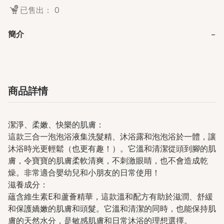
已售出： 0
簡介
−
商品詳情
潔淨、柔嫩、快樂的肌膚：
這款三合一泡泡浴液集洗髮精、沐浴露和泡泡浴於一體，讓
沐浴時光更輕鬆（也更有趣！）。它溫和清潔從頭到腳的肌
膚，令寶寶的肌膚柔軟清爽，不刺激眼睛，也不會造成乾
燥。非常適合嬰幼兒和小朋友的日常使用！
滋養成分：
蘊含維生素E和蘆薈精華，這款溫和配方有助於滋潤、舒緩
和保護嬌嫩的肌膚和頭髮。它溫和清潔的同時，也能保持肌
膚的天然水分，是敏感肌膚和日常沐浴的理想選擇。