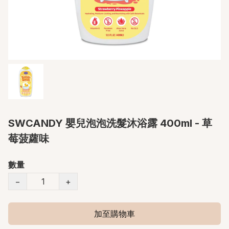
SWCANDY 嬰兒泡泡洗髮沐浴露 400ml - 草
莓菠蘿味
數量
−
+
加至購物車