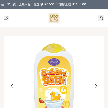
生日31天內，全店商品，任選買HKD 500.00或以上減HKD 50.00
購物滿 HKD 300.00即享免運費優惠！（適用於 特定的送貨方式 )