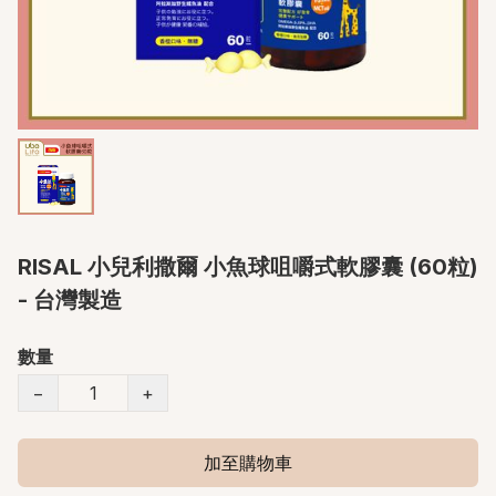
RISAL 小兒利撒爾 小魚球咀嚼式軟膠囊 (60粒)
- 台灣製造
數量
−
+
加至購物車