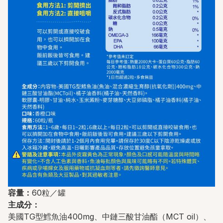
容量：
60粒／罐
主成分：
美國TG型鱈魚油400mg、中鏈三酸甘油酯（MCT oil）、