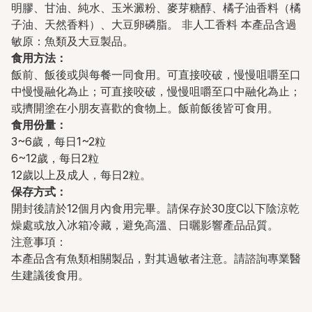
明膠、甘油、純水、玉米澱粉、麥芽糖醇、橘子油香料（橘
子油、天然香料）、大豆卵磷脂。 非人工香料 本產品含過
敏原：魚類及大豆製品。
食用方法：
飯前、飯後或與每餐一同食用。可直接咬破，慢慢咀嚼至口
中慢慢融化為止；可直接咬破，慢慢咀嚼至口中融化為止；
或擠開塗在小朋友喜歡的食物上。飯前飯後皆可食用。
食用份量：
3~6歲，每日1~2粒
6~12歲，每日2粒
12歲以上及成人，每日2粒。
保存方式：
開封後請於12個月內食用完畢。請保存於30度C以下陰涼乾
燥處或放入冰箱冷藏，避免高溫、日曬影響產品品質。
注意事項：
本產品含有魚類相關製品，對其過敏者注意。請諮詢專業醫
生建議後食用。