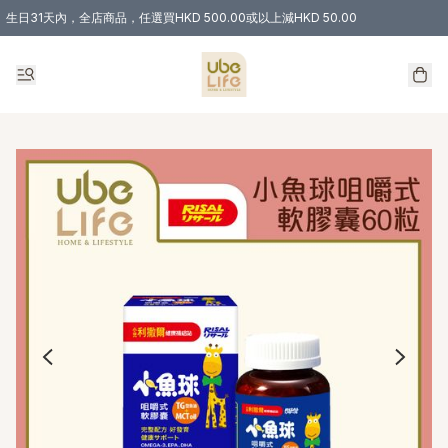
生日31天內，全店商品，任選買HKD 500.00或以上減HKD 50.00
購物滿 HKD 300.00即享免運費優惠！（適用於 特定的送貨方式 )