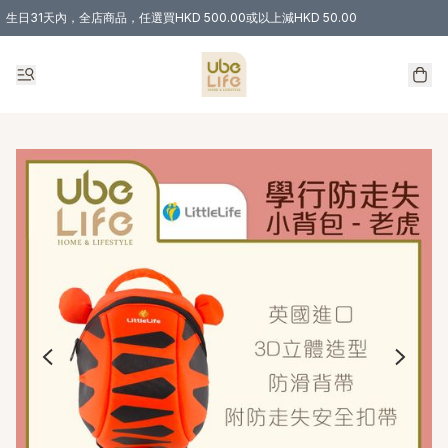
生日31天內，全店商品，任選買HKD 500.00或以上減HKD 50.00
購物滿 HKD 300.00即享免運費優惠！（適用於 特定的送貨方式 )