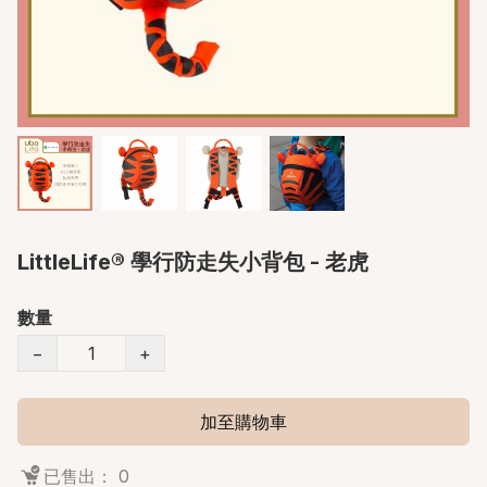
LittleLife® 學行防走失小背包 - 老虎
數量
−
+
加至購物車
已售出： 0