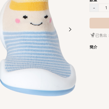
−
已售出：
簡介