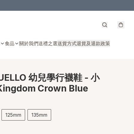
食品
關於我們
送禮之選
送貨方式
退貨及退款政策
UELLO 幼兒學行襪鞋 - 小
ingdom Crown Blue
125mm
135mm