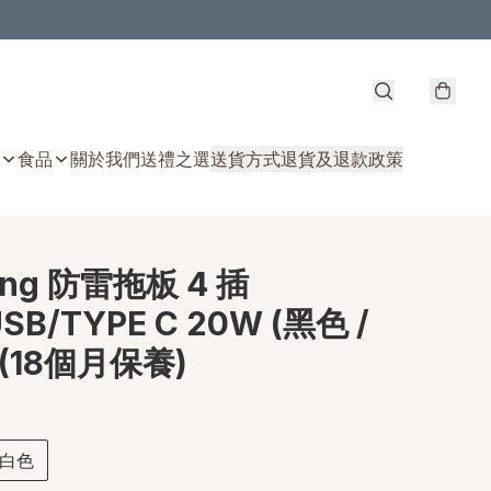
食品
關於我們
送禮之選
送貨方式
退貨及退款政策
ing 防雷拖板 4 插
SB/TYPE C 20W (黑色 /
 (18個月保養)
白色