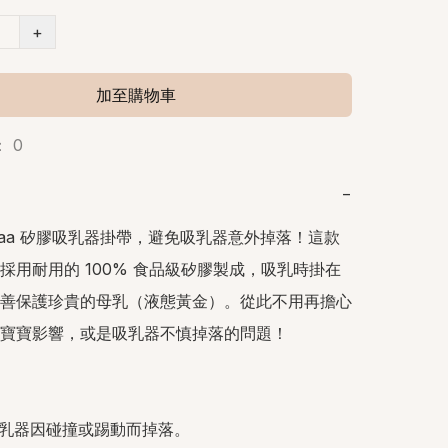
+
加至購物車
 0
−
akaa 矽膠吸乳器掛帶，避免吸乳器意外掉落！這款
採用耐用的 100% 食品級矽膠製成，吸乳時掛在
善保護珍貴的母乳（液態黃金）。從此不用再擔心
寶寶影響，或是吸乳器不慎掉落的問題！

止吸乳器因碰撞或踢動而掉落。
