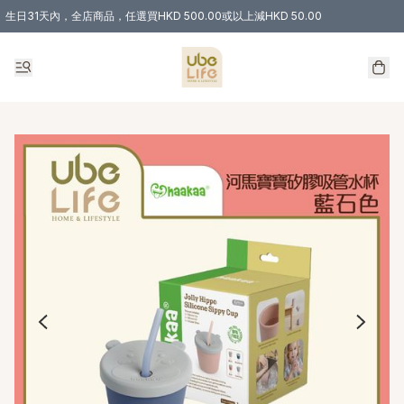
生日31天內，全店商品，任選買HKD 500.00或以上減HKD 50.00
購物滿 HKD 300.00即享免運費優惠！（適用於 特定的送貨方式 )