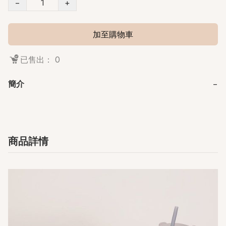
−
+
加至購物車
已售出： 0
簡介
−
商品詳情