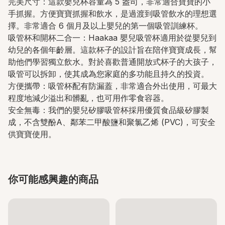
完美尺寸：這款嬰兒杯容量為 5 盎司，非常適合寶寶的小
手抓握。方便寶寶抓握和飲水，是過渡到吸管飲水的理想選
擇。非常適合 6 個月及以上嬰兒的第一個吸管訓練杯。
吸管杯和開杯二合一：Haakaa 嬰兒吸管杯適用於從嬰兒到
幼兒的各個年齡層。這款杯子的設計旨在陪伴寶寶成長，幫
助他們學習獨立飲水。對於喜歡普通開放式杯子的大孩子，
吸管可以拆卸，使其成為您家庭的多功能且持久的投資。
方便攜帶：吸管杯配有防漏蓋，非常適合外出使用，可最大
程度地減少溢出和髒亂，也可用作零食容器。
安全無毒：我們的嬰兒矽膠吸管杯採用優質食品級矽膠製
成，不含雙酚A、鄰苯二甲酸鹽和聚氯乙烯 (PVC)，可安全
供寶寶使用。
你可能感興趣的商品