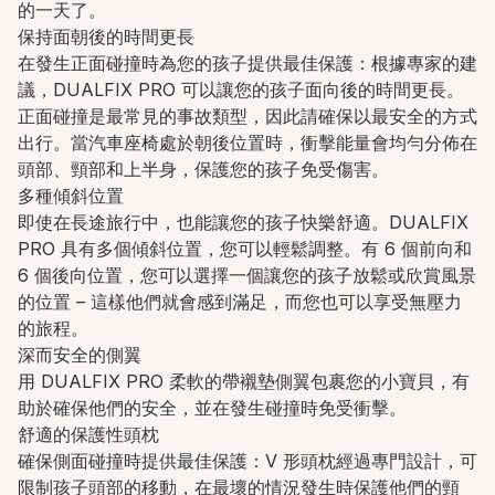
的一天了。
保持面朝後的時間更長
在發生正面碰撞時為您的孩子提供最佳保護：根據專家的建
議，DUALFIX PRO 可以讓您的孩子面向後的時間更長。
正面碰撞是最常見的事故類型，因此請確保以最安全的方式
出行。當汽車座椅處於朝後位置時，衝擊能量會均勻分佈在
頭部、頸部和上半身，保護您的孩子免受傷害。
多種傾斜位置
即使在長途旅行中，也能讓您的孩子快樂舒適。DUALFIX
PRO 具有多個傾斜位置，您可以輕鬆調整。有 6 個前向和
6 個後向位置，您可以選擇一個讓您的孩子放鬆或欣賞風景
的位置 – 這樣他們就會感到滿足，而您也可以享受無壓力
的旅程。
深而安全的側翼
用 DUALFIX PRO 柔軟的帶襯墊側翼包裹您的小寶貝，有
助於確保他們的安全，並在發生碰撞時免受衝擊。
舒適的保護性頭枕
確保側面碰撞時提供最佳保護：V 形頭枕經過專門設計，可
限制孩子頭部的移動，在最壞的情況發生時保護他們的頸