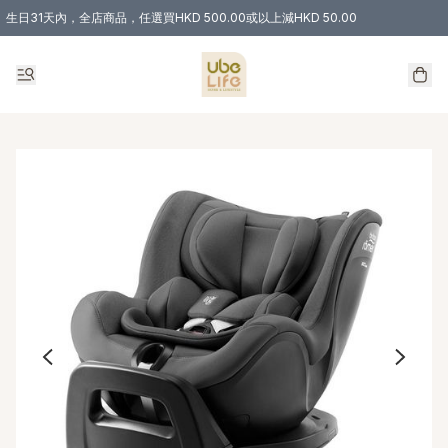
生日31天內，全店商品，任選買HKD 500.00或以上減HKD 50.00
購物滿 HKD 300.00即享免運費優惠！（適用於 特定的送貨方式 )