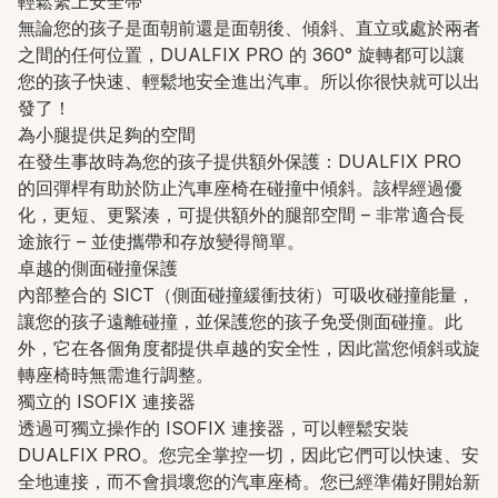
輕鬆繫上安全帶
無論您的孩子是面朝前還是面朝後、傾斜、直立或處於兩者
之間的任何位置，DUALFIX PRO 的 360° 旋轉都可以讓
您的孩子快速、輕鬆地安全進出汽車。所以你很快就可以出
發了！
為小腿提供足夠的空間
在發生事故時為您的孩子提供額外保護：DUALFIX PRO
的回彈桿有助於防止汽車座椅在碰撞中傾斜。該桿經過優
化，更短、更緊湊，可提供額外的腿部空間 – 非常適合長
途旅行 – 並使攜帶和存放變得簡單。
卓越的側面碰撞保護
內部整合的 SICT（側面碰撞緩衝技術）可吸收碰撞能量，
讓您的孩子遠離碰撞，並保護您的孩子免受側面碰撞。此
外，它在各個角度都提供卓越的安全性，因此當您傾斜或旋
轉座椅時無需進行調整。
獨立的 ISOFIX 連接器
透過可獨立操作的 ISOFIX 連接器，可以輕鬆安裝
DUALFIX PRO。您完全掌控一切，因此它們可以快速、安
全地連接，而不會損壞您的汽車座椅。您已經準備好開始新