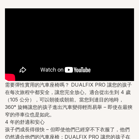
需要彈性實用的汽車座椅嗎？ DUALFIX PRO 讓您的孩子
在每次旅程中都安全，讓您完全放心。適合從出生到 4 歲
（105 公分），可以朝後或朝前。當您到達目的地時，
360° 旋轉讓您的孩子進出汽車變得輕而易舉 – 即使在最狹
窄的停車位也是如此。
4 年的舒適和安心
孩子們成長得很快 – 但即使他們已經穿不下衣服了，他們
仍然適合他們的汽車座椅：DUALFIX PRO 讓您的孩子在