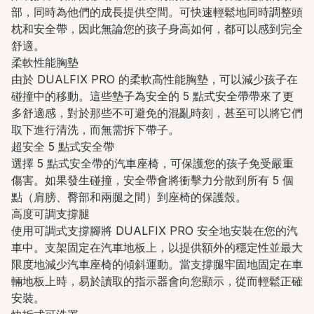
部，同時為他們的成長提供空間。可快速輕鬆地同時調整頭
枕和安全帶，因此無論您的孩子身高如何，都可以感到完全
舒適。
柔軟性能胸墊
由於 DUALFIX PRO 的柔軟高性能胸墊，可以減少孩子在
碰撞中的移動。這些墊子為安全的 5 點式安全帶帶來了更
多舒適感，對於那些不可避免的混亂時刻，甚至可以將它們
取下進行清洗，而無需拆下帶子。
超安全 5 點式安全帶
選擇 5 點式安全帶的汽車座椅，可保護您的孩子免受嚴重
傷害。如果發生碰撞，安全帶會將衝擊力分散到所有 5 個
點（肩膀、臀部和兩腿之間）到座椅的保護殼。
高度可調支撐腿
使用可調式支撐腳將 DUALFIX PRO 安全地安裝在您的汽
車中。支架固定在汽車地板上，以提供額外的穩定性並最大
限度地減少汽車座椅的傾斜運動。當支撐腿牢固地固定在車
輛地板上時，易於讀取的指示器會向您顯示，從而輕鬆正確
安裝。