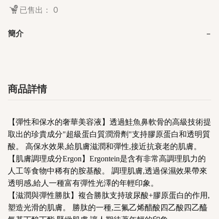
已售出： 0
簡介
−
商品詳情
【彈性和保水的奢華美容液】透過鮭魚鼻軟骨的高級技術提
取出的珍貴成分"超級蛋白質潤滑劑"支持膠原蛋白和透明質
酸。 高保水效果,給肌膚滋潤和彈性,接近抗衰老的肌膚。
【肌膚調理成分Ergon】Ergontein是含有非常高調理肌力的
人工等食物中稀有的胺基酸。 調理肌膚,透過保濕效果帶來
透明感,給人一種富有彈性光澤的年輕印象。
【滋潤與彈性勝肽】複合勝肽支持玻尿酸+膠原蛋白的作用,
塑造光滑的肌膚。 勝肽的一種,三氟乙烯醋酸四乙酸四乙醯