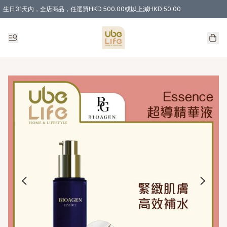
生日31天內，全店商品，任選買HKD 500.00或以上減HKD 50.00
購物滿 HKD 300.00即享免運費優惠！（適用於 特定的送貨方式 )