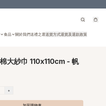
食品
關於我們
送禮之選
送貨方式
退貨及退款政策
大紗巾 110x110cm - 帆
+
加至購物車