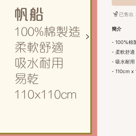
已售出：
簡介
- 100%棉
- 柔軟舒適

- 吸水耐用 
- 110cm x