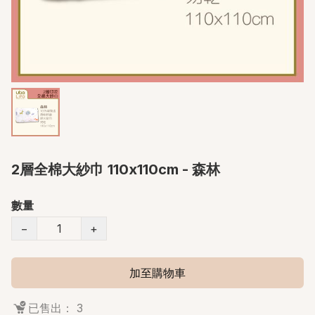
2層全棉大紗巾 110x110cm - 森林
數量
−
+
加至購物車
已售出： 3