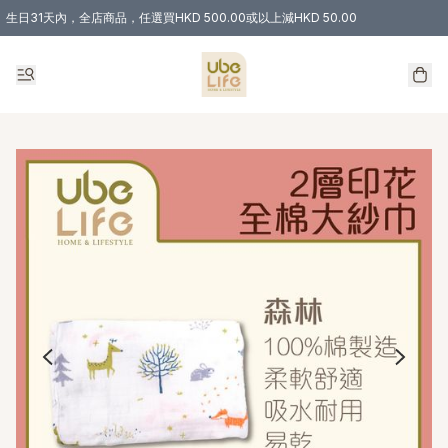
生日31天內，全店商品，任選買HKD 500.00或以上減HKD 50.00
購物滿 HKD 300.00即享免運費優惠！（適用於 特定的送貨方式 )