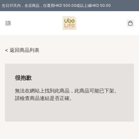
生日31天內，全店商品，任選買HKD 500.00或以上減HKD 50.00
購物滿 HKD 300.00即享免運費優惠！（適用於 特定的送貨方式 )
< 返回商品列表
很抱歉
無法在網站上找到此商品，此商品可能已下架。
請檢查商品連結是否正確。