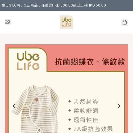
生日31天內，全店商品，任選買HKD 500.00或以上減HKD 50.00
購物滿 HKD 300.00即享免運費優惠！（適用於 特定的送貨方式 )