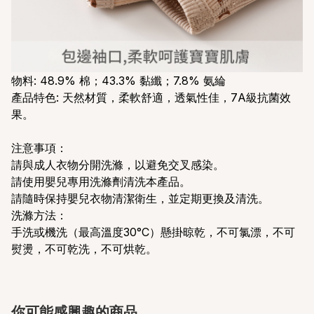
物料: 48.9% 棉；43.3% 黏纖；7.8% 氨綸
產品特色: 天然材質，柔軟舒適，透氣性佳，7A級抗菌效
果。
注意事項：
請與成人衣物分開洗滌，以避免交叉感染。
請使用嬰兒專用洗滌劑清洗本產品。
請隨時保持嬰兒衣物清潔衛生，並定期更換及清洗。
洗滌方法：
手洗或機洗（最高溫度30°C）懸掛晾乾，不可氯漂，不可
熨燙，不可乾洗，不可烘乾。
你可能感興趣的商品