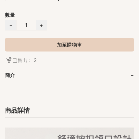
數量
−
+
加至購物車
已售出： 2
簡介
−
商品詳情