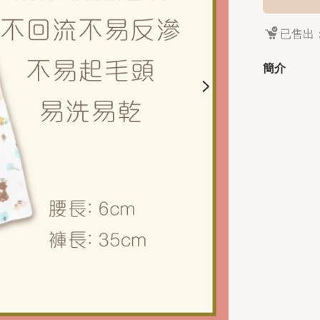
已售出：
簡介