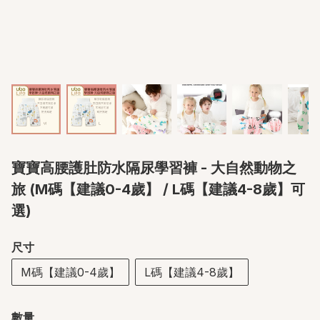
寶寶高腰護肚防水隔尿學習褲 - 大自然動物之
旅 (M碼【建議0-4歲】 / L碼【建議4-8歲】可
選)
尺寸
M碼【建議0-4歲】
L碼【建議4-8歲】
數量