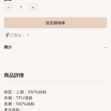
−
+
加至購物車
已售出： 1
簡介
−
商品詳情
材質：上層：100%純棉
夾層：TPU薄膜
底層：100%純棉
產品特點：