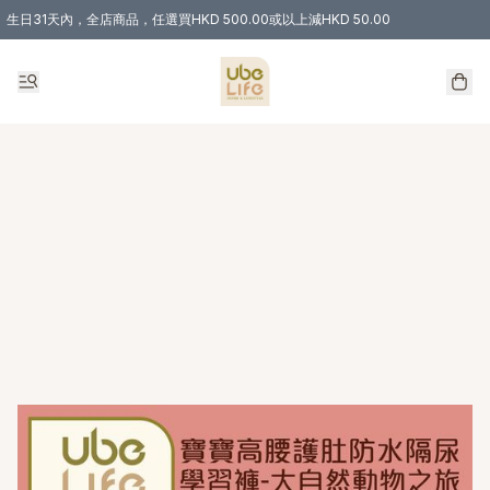
生日31天內，全店商品，任選買HKD 500.00或以上減HKD 50.00
購物滿 HKD 300.00即享免運費優惠！（適用於 特定的送貨方式 )