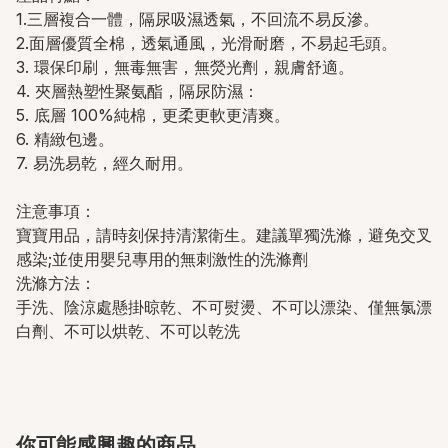
1.三層複合一體，隔尿吸濕透氣，不回流不易反滲。
2.面層優質全棉，透氣通風，光滑耐磨，不易起毛頭。
3. 環保印刷，無毒無害，無熒光劑，親膚舒適。
4. 夾層熱塑性聚氨酯，隔尿防濕：
5. 底層 100%純棉，更柔更軟更清爽。
6. 精緻包邊。
7. 易洗易乾，經久耐用。
注意事項：
寶寶用品，請時刻保持清潔衛生。建議單獨洗滌，避免交叉
感染;並使用嬰兒專用的無刺激性的洗滌劑
洗滌方法：
手洗、陰涼處懸掛晾乾、不可熨燙、不可以漂染、僅無氯漂
白劑、不可以烘乾、不可以乾洗
你可能感興趣的商品