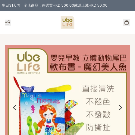
生日31天內，全店商品，任選買HKD 500.00或以上減HKD 50.00
購物滿 HKD 300.00即享免運費優惠！（適用於 特定的送貨方式 )