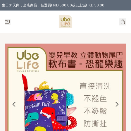
生日31天內，全店商品，任選買HKD 500.00或以上減HKD 50.00
購物滿 HKD 300.00即享免運費優惠！（適用於 特定的送貨方式 )