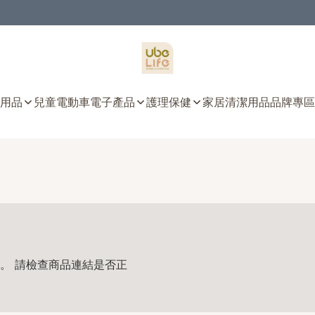
用品
兒童電動車
電子產品
護理保健
家居清潔用品
品牌專區
。 請檢查商品連結是否正