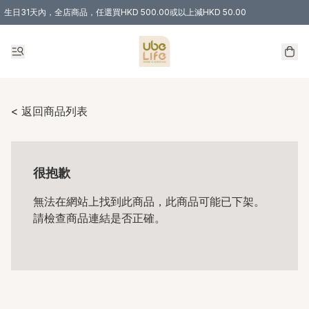
生日31天內，全店商品，任選買HKD 500.00或以上減HKD 50.00
購物滿 HKD 300.00即享免運費優惠！（適用於 特定的送貨方式 )
< 返回商品列表
很抱歉
無法在網站上找到此商品，此商品可能已下架。
請檢查商品連結是否正確。