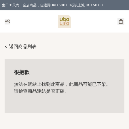
生日31天內，全店商品，任選買HKD 500.00或以上減HKD 50.00
購物滿 HKD 300.00即享免運費優惠！（適用於 特定的送貨方式 )
< 返回商品列表
很抱歉
無法在網站上找到此商品，此商品可能已下架。
請檢查商品連結是否正確。