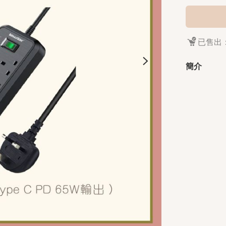
已售出：
簡介