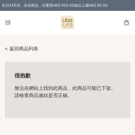
生日31天內，全店商品，任選買HKD 500.00或以上減HKD 50.00
購物滿 HKD 300.00即享免運費優惠！（適用於 特定的送貨方式 )
< 返回商品列表
很抱歉
無法在網站上找到此商品，此商品可能已下架。
請檢查商品連結是否正確。