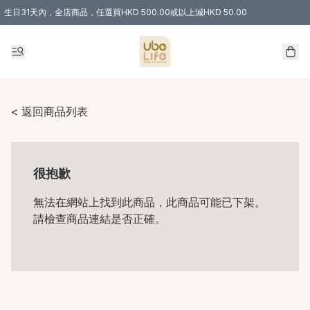
生日31天內，全店商品，任選買HKD 500.00或以上減HKD 50.00
購物滿 HKD 300.00即享免運費優惠！（適用於 特定的送貨方式 )
< 返回商品列表
很抱歉
無法在網站上找到此商品，此商品可能已下架。
請檢查商品連結是否正確。